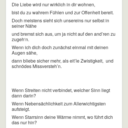
Die Liebe wird nur wirklich in dir wohnen,
Aktuelles
bist du zu wahrem Fühlen und zur Offenheit bereit.
Verlinkungen
Doch meistens sieht sich unsereins nur selbst in
seiner Nähe
Kontaktformular
und bremst sich aus, um ja nicht auf den and’ren zu
Impressum
zugeh‘n.
Wenn ich dich doch zunächst einmal mit deinen
Augen sähe,
dann bliebe sicher mehr, als eit’le Zwistigkeit, und
schnödes Missversteh’n.
Wenn Streiten nicht verbindet, welcher Sinn liegt
dann darin?
Wenn Nebensächlichkeit zum Allerwichtigsten
aufsteigt.
Wenn Starrsinn deine Wärme nimmt, wo führt dich
das nur hin?